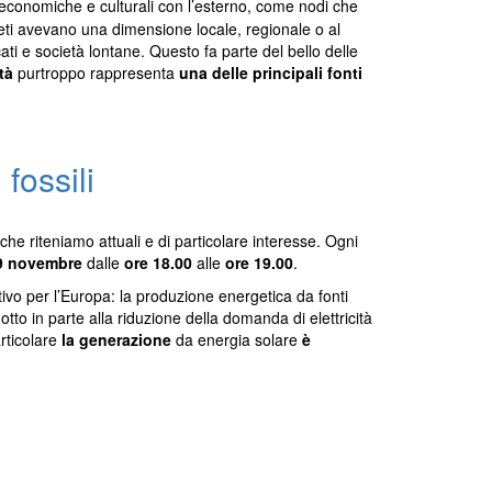
 economiche e culturali con l’esterno, come nodi che
 reti avevano una dimensione locale, regionale o al
i e società lontane. Questo fa parte del bello delle
ità
purtroppo rappresenta
una delle principali fonti
fossili
he riteniamo attuali e di particolare interesse. Ogni
 9 novembre
dalle
ore 18.00
alle
ore
19.00
.
vo per l’Europa: la produzione energetica da fonti
otto in parte alla riduzione della domanda di elettricità
rticolare
la generazione
da energia solare
è