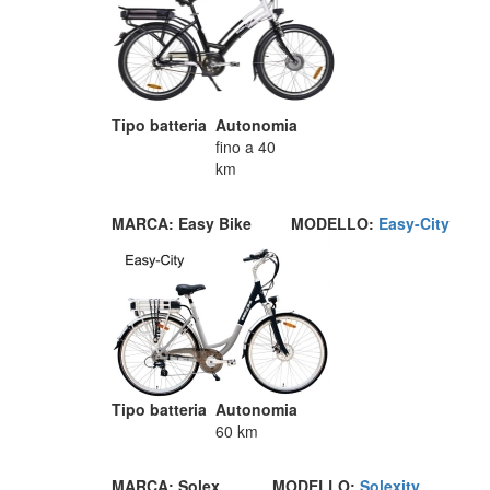
Tipo batteria
Autonomia
fino a 40
km
MARCA:
Easy Bike
MODELLO:
Easy-City
Tipo batteria
Autonomia
60 km
MARCA: Solex
MODELLO:
Solexity