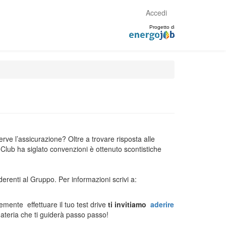
Accedi
rve l’assicurazione? Oltre a trovare risposta alle
oClub ha siglato convenzioni è ottenuto scontistiche
derenti al Gruppo. Per informazioni scrivi a:
cemente effettuare il tuo test drive
ti invitiamo
aderire
ateria che ti guiderà passo passo!