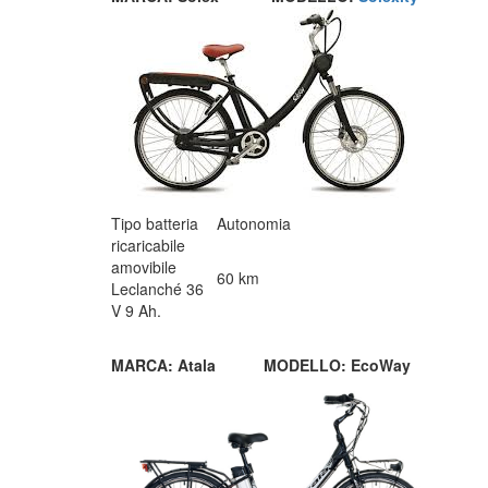
Tipo batteria
Autonomia
ricaricabile
amovibile
60 km
Leclanché 36
V 9 Ah.
MARCA: Atala
MODELLO: EcoWay