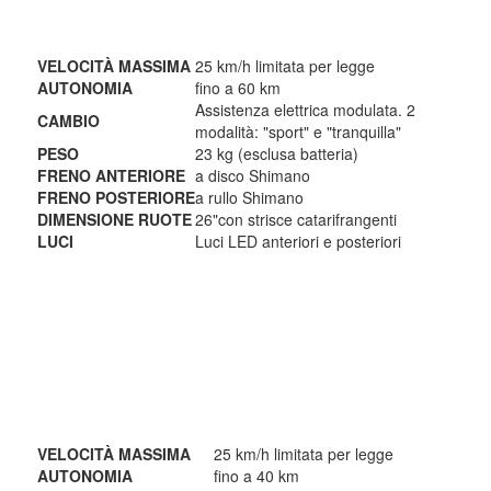
VELOCITÀ MASSIMA
25 km/h limitata per legge
AUTONOMIA
fino a 60 km
Assistenza elettrica modulata. 2
CAMBIO
modalità: "sport" e "tranquilla"
PESO
23 kg
(esclusa batteria)
FRENO ANTERIORE
a disco Shimano
FRENO POSTERIORE
a rullo Shimano
DIMENSIONE RUOTE
26"con strisce catarifrangenti
LUCI
Luci LED anteriori e posteriori
VELOCITÀ MASSIMA
25 km/h limitata per legge
AUTONOMIA
fino a 40 km