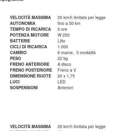
VELOCITÀ MASSIMA
25 km/h limitata per legge
AUTONOMIA
fino a 50 km
TEMPO DI RICARICA
5 ore
POTENZA MOTORE
W 250
BATTERIE
Litio
CICLI DI RICARICA
1.000
CAMBIO
6 marce, 3 modalità
PESO
22 kg
FRENO ANTERIORE
A disco
FRENO POSTERIORE
Freno a V
DIMENSIONE RUOTE
20 x 1,75
LUCI
LED
SOSPENSIONI
Anteriori
VELOCITÀ MASSIMA
25 km/h limitata per legge