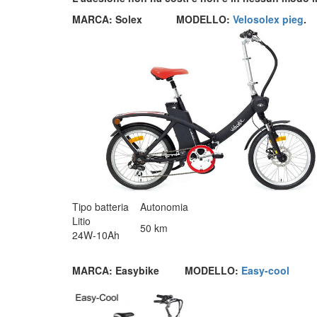
MARCA: Solex
MODELLO:
Velosolex pieg
.
Tipo batteria
Autonomia
Litio
50 km
24W-10Ah
MARCA: Easybike
MODELLO:
Easy-cool