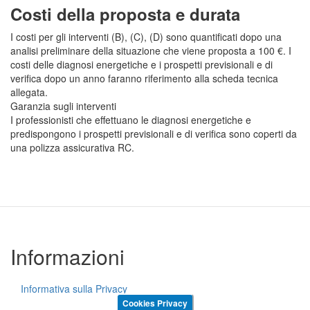
Costi della proposta e durata
I costi per gli interventi (B), (C), (D) sono quantificati dopo una
analisi preliminare della situazione che viene proposta a 100 €. I
costi delle diagnosi energetiche e i prospetti previsionali e di
verifica dopo un anno faranno riferimento alla scheda tecnica
allegata.
Garanzia sugli interventi
I professionisti che effettuano le diagnosi energetiche e
predispongono i prospetti previsionali e di verifica sono coperti da
una polizza assicurativa RC.
Informazioni
Informativa sulla Privacy
Cookies Privacy