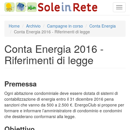
Salta
Toggl
al
navig
contenuto
principale
Home
Archivio
Campagne in corso
Conta Energia
Conta Energia 2016 - Riferimenti di legge
Conta Energia 2016 -
Riferimenti di legge
Premessa
Ogni abitazione condominiale deve essere dotata di sistemi di
contabilizzazione di energia entro il 31 dicembre 2016 pena
sanzioni che vanno da 500 a 2.500 €. EnergoClub si propone per
formare e informare l’amministratore di condominio e condomini
che desiderano conformarsi alla legge.
Obiettivo