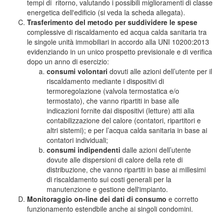
tempi di ritorno, valutando i possibili miglioramenti di classe
energetica dell'edificio (si veda la scheda allegata).
Trasferimento del metodo per suddividere le spese
complessive di riscaldamento ed acqua calda sanitaria tra
le singole unità immobiliari in accordo alla UNI 10200:2013
evidenziando in un unico prospetto previsionale e di verifica
dopo un anno di esercizio:
consumi volontari
dovuti alle azioni dell’utente per il
riscaldamento mediante i dispositivi di
termoregolazione (valvola termostatica e/o
termostato), che vanno ripartiti in base alle
indicazioni fornite dai dispositivi (letture) atti alla
contabilizzazione del calore (contatori, ripartitori e
altri sistemi); e per l’acqua calda sanitaria in base ai
contatori individuali;
consumi indipendenti
dalle azioni dell’utente
dovute alle dispersioni di calore della rete di
distribuzione, che vanno ripartiti in base ai millesimi
di riscaldamento sui costi generali per la
manutenzione e gestione dell'impianto.
Monitoraggio on-line dei dati di consumo
e corretto
funzionamento estendbile anche ai singoli condomini.