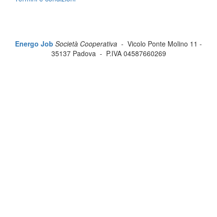
Energo Job
Società Cooperativa -
Vicolo Ponte Molino 11 -
35137 Padova - P.IVA 04587660269