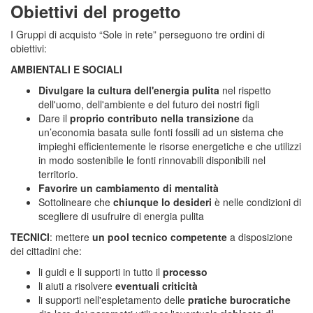
Obiettivi del progetto
I Gruppi di acquisto “Sole in rete” perseguono tre ordini di
obiettivi:
AMBIENTALI E SOCIALI
Divulgare la cultura dell'energia pulita
nel rispetto
dell'uomo, dell'ambiente e del futuro dei nostri figli
Dare il
proprio contributo nella transizione
da
un’economia basata sulle fonti fossili ad un sistema che
impieghi efficientemente le risorse energetiche e che utilizzi
in modo sostenibile le fonti rinnovabili disponibili nel
territorio.
Favorire un cambiamento di mentalità
Sottolineare che
chiunque lo desideri
è nelle condizioni di
scegliere di usufruire di energia pulita
TECNICI
: mettere
un pool tecnico competente
a disposizione
dei cittadini che:
li guidi e li supporti in tutto il
processo
li aiuti a risolvere
eventuali criticità
li supporti nell'espletamento delle
pratiche burocratiche