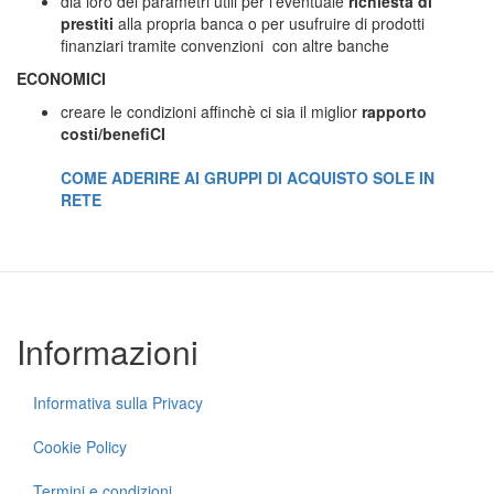
dia loro dei parametri utili per l'eventuale
richiesta di
prestiti
alla propria banca o per usufruire di prodotti
finanziari tramite convenzioni con altre banche
ECONOMICI
creare le condizioni affinchè ci sia il miglior
rapporto
costi/benefiCI
COME
ADERIRE AI GRUPPI DI ACQUISTO SOLE IN
RETE
Informazioni
Informativa sulla Privacy
Cookie Policy
Termini e condizioni