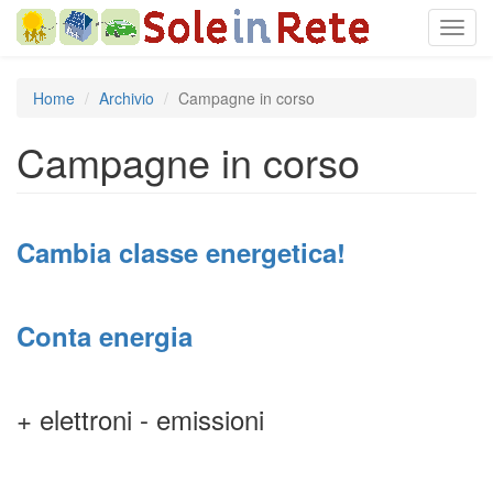
Salta
Toggl
al
navig
contenuto
principale
Home
Archivio
Campagne in corso
Campagne in corso
Cambia classe energetica!
Conta energia
+ elettroni - emissioni