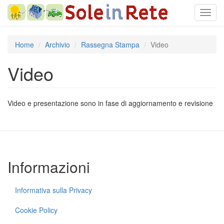
Salta
Toggl
al
navig
contenuto
principale
Home
Archivio
Rassegna Stampa
Video
Video
Video e presentazione sono in fase di aggiornamento e revisione
Informazioni
Informativa sulla Privacy
Cookie Policy