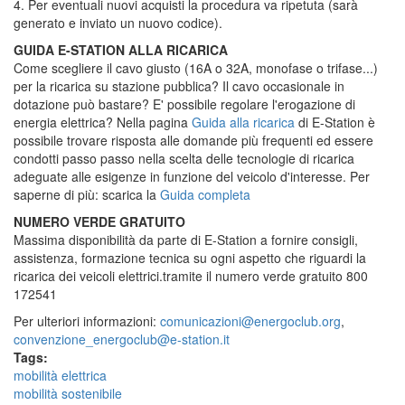
4. Per eventuali nuovi acquisti la procedura va ripetuta (sarà
generato e inviato un nuovo codice).
GUIDA E-STATION ALLA RICARICA
Come scegliere il cavo giusto (16A o 32A, monofase o trifase...)
per la ricarica su stazione pubblica? Il cavo occasionale in
dotazione può bastare? E' possibile regolare l'erogazione di
energia elettrica? Nella pagina
Guida alla ricarica
di E-Station è
possibile trovare risposta alle domande più frequenti ed essere
condotti passo passo nella scelta delle tecnologie di ricarica
adeguate alle esigenze in funzione del veicolo d'interesse. Per
saperne di più: scarica la
Guida completa
NUMERO VERDE GRATUITO
Massima disponibilità da parte di E-Station a fornire consigli,
assistenza, formazione tecnica su ogni aspetto che riguardi la
ricarica dei veicoli elettrici.tramite il numero verde gratuito 800
172541
Per ulteriori informazioni:
comunicazioni@energoclub.org
,
convenzione_energoclub@e-station.it
Tags:
mobilità elettrica
mobilità sostenibile