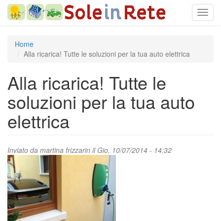
Salta
Toggl
al
navig
contenuto
principale
Home
Alla ricarica! Tutte le soluzioni per la tua auto elettrica
Alla ricarica! Tutte le
soluzioni per la tua auto
elettrica
Inviato da
martina frizzarin
il Gio, 10/07/2014 - 14:32